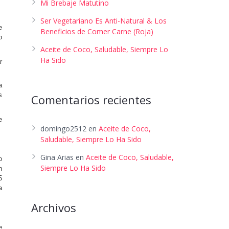
Mi Brebaje Matutino
Ser Vegetariano Es Anti-Natural & Los
e
Beneficios de Comer Carne (Roja)
o
Aceite de Coco, Saludable, Siempre Lo
Ha Sido
r
a
s
Comentarios recientes
e
domingo2512
en
Aceite de Coco,
Saludable, Siempre Lo Ha Sido
Gina Arias
en
Aceite de Coco, Saludable,
o
Siempre Lo Ha Sido
n
5
a
Archivos
e