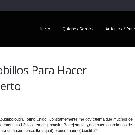
Inicio
Quienes Somos
Artículos / Rut
obillos Para Hacer
erto
e Loughborough, Reino Unido. Constantemente me doy cuenta que muchos de
roblemas más básicos en el gimnasio. Por ejemplo, ¿qué hace cuando uno de
ata de hacer sentadilla (squat) o peso muerto(deadlift)?