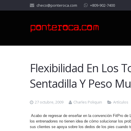
checo@ponteroca.com
+809-902-7400
Flexibilidad En Los T
Sentadilla Y Peso Mu
27 octubre, 2009
Charles Poliquin
Artículos
Acabo de regresar de enseñar en la convención FitPro d
los entrenadores no tienen idea de cómo solucionar los p
sus clientes se apoya sobre los dedos de los pies cuando tr