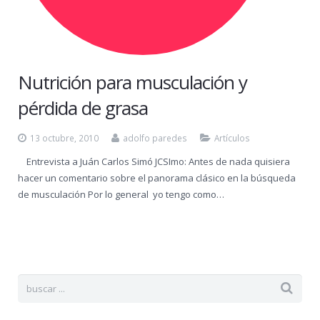
La Farmacia / Puyas
Somos lo que Comemos
Nutrición para musculación y
pérdida de grasa
13 octubre, 2010
adolfo paredes
Artículos
Entrevista a Juán Carlos Simó JCSImo: Antes de nada quisiera
hacer un comentario sobre el panorama clásico en la búsqueda
de musculación Por lo general yo tengo como…