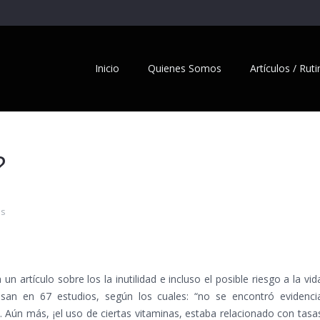
Inicio
Quienes Somos
Artículos / Rut
?
os
n artículo sobre los la inutilidad e incluso el posible riesgo a la vid
san en 67 estudios, según los cuales: “no se encontró evidenci
. Aún más, ¡el uso de ciertas vitaminas, estaba relacionado con tasa