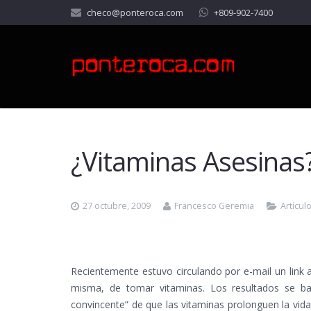
checo@ponteroca.com
+809-902-7400
¿Vitaminas Asesinas
27 octubre, 2009
Francesco Geremia
Artícul
Recientemente estuvo circulando por e-mail un link a u
misma, de tomar vitaminas. Los resultados se ba
convincente” de que las vitaminas prolonguen la vida