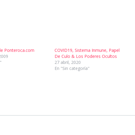
de Ponteroca.com
COVID19, Sistema Inmune, Papel
2009
De Culo & Los Poderes Ocultos
"
27 abril, 2020
En "Sin categoría"