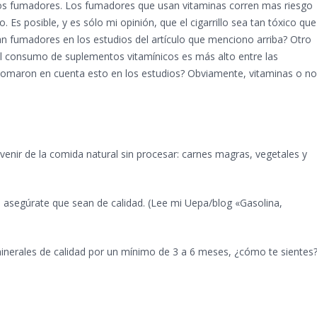
a los fumadores. Los fumadores que usan vitaminas corren mas riesgo
Es posible, y es sólo mi opinión, que el cigarrillo sea tan tóxico que
an fumadores en los estudios del artículo que menciono arriba? Otro
 el consumo de suplementos vitamínicos es más alto entre las
Tomaron en cuenta esto en los estudios? Obviamente, vitaminas o no
.
 venir de la comida natural sin procesar: carnes magras, vegetales y
asegúrate que sean de calidad. (Lee mi Uepa/blog «Gasolina,
inerales de calidad por un mínimo de 3 a 6 meses, ¿cómo te sientes