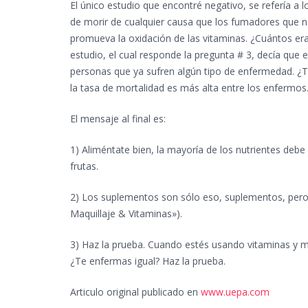
El único estudio que encontré negativo, se refería 
de morir de cualquier causa que los fumadores que no. 
promueva la oxidación de las vitaminas. ¿Cuántos er
estudio, el cual responde la pregunta # 3, decía que
personas que ya sufren algún tipo de enfermedad. ¿
la tasa de mortalidad es más alta entre los enfermos
El mensaje al final es:
1) Aliméntate bien, la mayoría de los nutrientes debe
frutas.
2) Los suplementos son sólo eso, suplementos, pero 
Maquillaje & Vitaminas»).
3) Haz la prueba. Cuando estés usando vitaminas y m
¿Te enfermas igual? Haz la prueba.
Articulo original publicado en
www.uepa.com